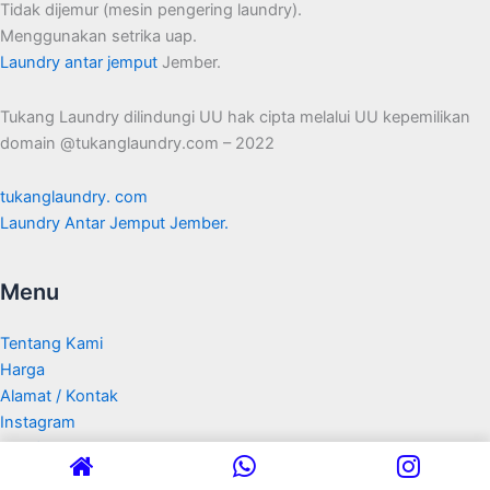
Tidak dijemur (mesin pengering laundry).
Menggunakan setrika uap.
Laundry antar jemput
Jember.
Tukang Laundry dilindungi UU hak cipta melalui UU kepemilikan
domain @tukanglaundry.com – 2022
tukanglaundry. com
Laundry Antar Jemput Jember.
Menu
Tentang Kami
Harga
Alamat / Kontak
Instagram
Qris / eWallet