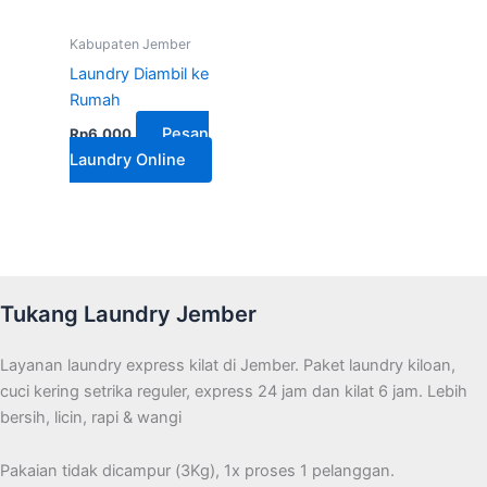
Kabupaten Jember
Laundry Diambil ke
Rumah
Pesan
Rp
6.000
Laundry Online
Tukang Laundry Jember
Layanan laundry express kilat di Jember. Paket laundry kiloan,
cuci kering setrika reguler, express 24 jam dan kilat 6 jam. Lebih
bersih, licin, rapi & wangi
Pakaian tidak dicampur (3Kg), 1x proses 1 pelanggan.