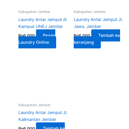
Kabupaten Jember
Kabupaten Jember
Laundry Antar Jemput di
Laundry Antar Jemput Jl.
Kampus UNEJ Jember
Jawa, Jember
Pesan
Tambah ke
Rp
6.000
Rp
6.000
Laundry Online
keranjang
Kabupaten Jember
Laundry Antar Jemput Jl.
Kalimantan Jember
Tambah ke
Rp
6.000