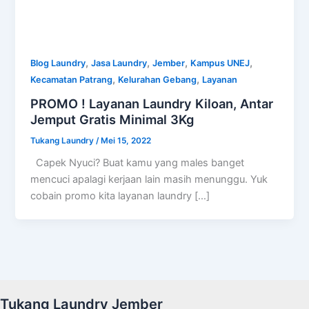
,
,
,
,
Blog Laundry
Jasa Laundry
Jember
Kampus UNEJ
,
,
Kecamatan Patrang
Kelurahan Gebang
Layanan
PROMO ! Layanan Laundry Kiloan, Antar
Jemput Gratis Minimal 3Kg
Tukang Laundry
/
Mei 15, 2022
Capek Nyuci? Buat kamu yang males banget
mencuci apalagi kerjaan lain masih menunggu. Yuk
cobain promo kita layanan laundry […]
Tukang Laundry Jember