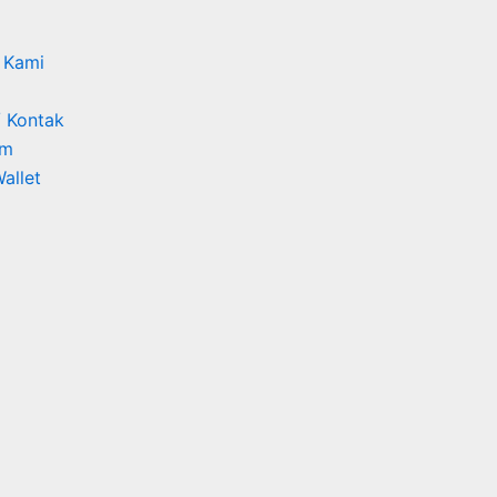
 Kami
/ Kontak
am
Wallet