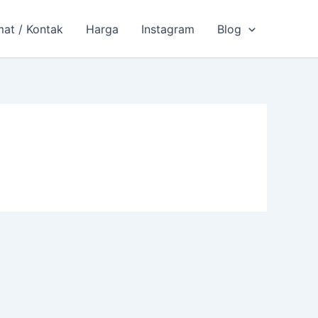
Chat Whatsapp
mat / Kontak
Harga
Instagram
Blog