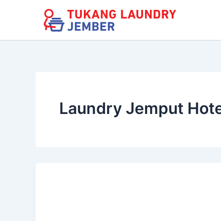
Lewati
ke
konten
Laundry Jemput Hot